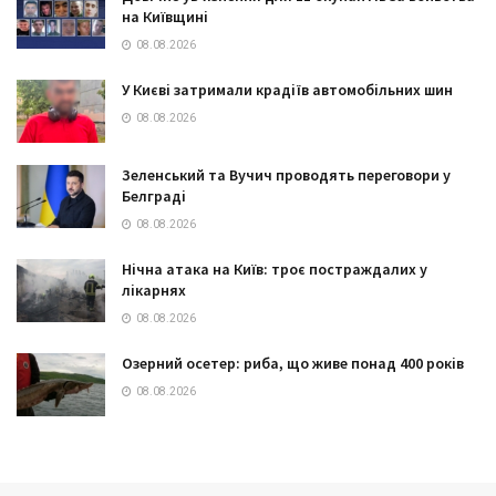
на Київщині
08.08.2026
У Києві затримали крадіїв автомобільних шин
08.08.2026
Зеленський та Вучич проводять переговори у
Белграді
08.08.2026
Нічна атака на Київ: троє постраждалих у
лікарнях
08.08.2026
Озерний осетер: риба, що живе понад 400 років
08.08.2026