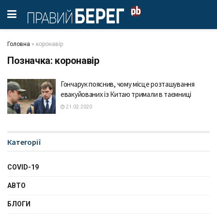
Головна
»
коронавір
Позначка:
коронавір
Гончарук пояснив, чому місце розташування
евакуйованих із Китаю тримали в таємниці
21.02.2020
Категорії
COVID-19
АВТО
БЛОГИ