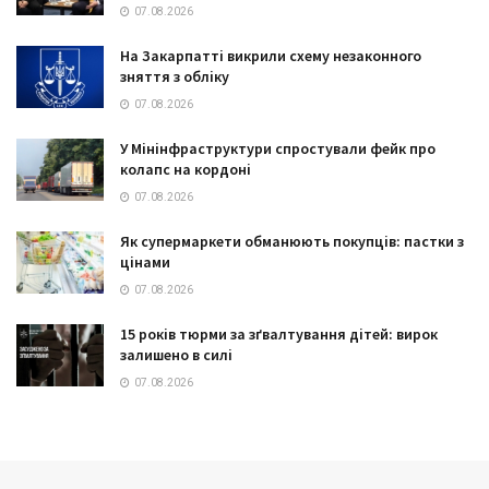
07.08.2026
На Закарпатті викрили схему незаконного
зняття з обліку
07.08.2026
У Мінінфраструктури спростували фейк про
колапс на кордоні
07.08.2026
Як супермаркети обманюють покупців: пастки з
цінами
07.08.2026
15 років тюрми за зґвалтування дітей: вирок
залишено в силі
07.08.2026