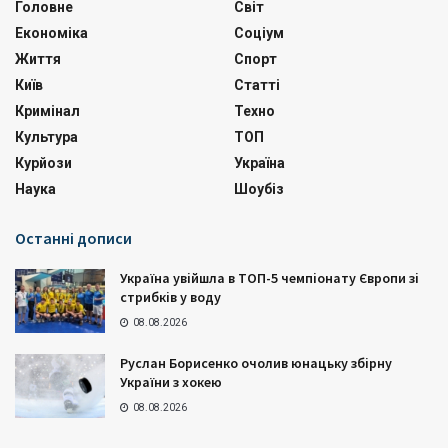
Головне
Світ
Економіка
Соціум
Життя
Спорт
Київ
Статті
Кримінал
Техно
Культура
ТОП
Курйози
Україна
Наука
Шоубіз
Останні дописи
Україна увійшла в ТОП-5 чемпіонату Європи зі
стрибків у воду
08.08.2026
Руслан Борисенко очолив юнацьку збірну
України з хокею
08.08.2026