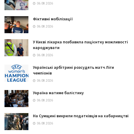
06.08.2026
Фіктивні мобілізації
06.08.2026
У Києві лікарка позбавила пацієнтку можливості
народжувати
06.08.2026
Українські арбітрині розсудять матч Ліги
чемпіонів
06.08.2026
Україна матиме балістику
06.08.2026
На Сумщині викрили податківців на хабарництві
06.08.2026