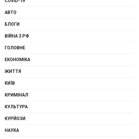
COVID-19
АВТО
БЛОГИ
ВІЙНА З РФ
ГОЛОВНЕ
ЕКОНОМІКА
ЖИТТЯ
КИЇВ
КРИМІНАЛ
КУЛЬТУРА
КУРЙОЗИ
НАУКА