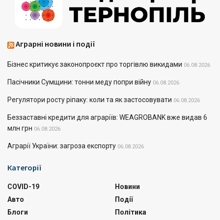
Аграрні новини і події
Бізнес критикує законопроєкт про торгівлю викидами
06.08.2026
Пасічники Сумщини: тонни меду попри війну
06.08.2026
Регулятори росту ріпаку: коли та як застосовувати
06.08.2026
Беззаставні кредити для аграріїв: WEAGROBANK вже видав 6
млн грн
06.08.2026
Аграрії України: загроза експорту
06.08.2026
Категорії
COVID-19
Новини
Авто
Події
Блоги
Політика