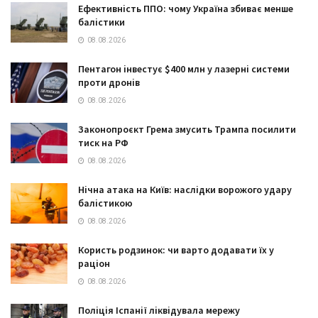
Ефективність ППО: чому Україна збиває менше
балістики
08.08.2026
Пентагон інвестує $400 млн у лазерні системи
проти дронів
08.08.2026
Законопроєкт Грема змусить Трампа посилити
тиск на РФ
08.08.2026
Нічна атака на Київ: наслідки ворожого удару
балістикою
08.08.2026
Користь родзинок: чи варто додавати їх у
раціон
08.08.2026
Поліція Іспанії ліквідувала мережу