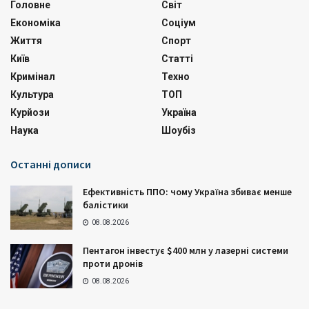
Головне
Світ
Економіка
Соціум
Життя
Спорт
Київ
Статті
Кримінал
Техно
Культура
ТОП
Курйози
Україна
Наука
Шоубіз
Останні дописи
Ефективність ППО: чому Україна збиває менше
балістики
08.08.2026
Пентагон інвестує $400 млн у лазерні системи
проти дронів
08.08.2026