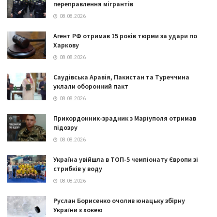
переправлення мігрантів
08.08.2026
Агент РФ отримав 15 років тюрми за удари по
Харкову
08.08.2026
Саудівська Аравія, Пакистан та Туреччина
уклали оборонний пакт
08.08.2026
Прикордонник-зрадник з Маріуполя отримав
підозру
08.08.2026
Україна увійшла в ТОП-5 чемпіонату Європи зі
стрибків у воду
08.08.2026
Руслан Борисенко очолив юнацьку збірну
України з хокею