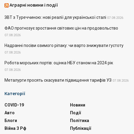
Аграрні новини і події
ЗВТ з Туреччиною: нові реалії для української сталі
07.08.2026
ФАО прогнозує зростання світових цін на продовольство
07.08.2026
Надранні посіви озимого ріпаку: чи варто знижувати густоту
07.08.2026
Робота морських портів: оцінка НБУ станом на 2024 рік
07.08.2026
Металурги просять скасувати підвищення тарифів УЗ
07.08.2026
Категорії
COVID-19
Новини
Авто
Події
Блоги
Політика
Війна З Рф
Публікації