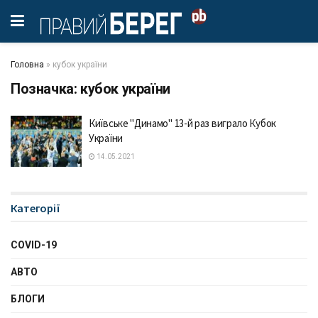
Головна
»
кубок україни
Позначка:
кубок україни
Київське "Динамо" 13-й раз виграло Кубок
України
14.05.2021
Категорії
COVID-19
АВТО
БЛОГИ