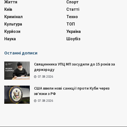
Життя
Спорт
Київ
Статті
Кримінал
Техно
Культура
ТОП
Курйози
Україна
Наука
Шоубіз
Останні дописи
Священника УПЦ МП засудили до 15 років за
держзраду
07.08.2026
США ввели нові санкції проти Куби через
зв’язки з РФ
07.08.2026