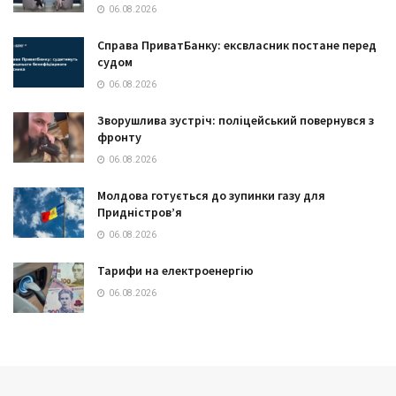
06.08.2026
Справа ПриватБанку: ексвласник постане перед
судом
06.08.2026
Зворушлива зустріч: поліцейський повернувся з
фронту
06.08.2026
Молдова готується до зупинки газу для
Придністров’я
06.08.2026
Тарифи на електроенергію
06.08.2026