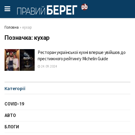
Головна
»
кухар
Позначка:
кухар
Ресторан української кухні вперше увійшов до
престижного рейтингу Michelin Guide
24.09.2024
Категорії
COVID-19
АВТО
БЛОГИ