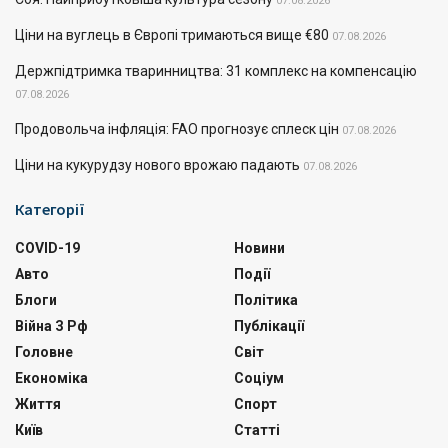
07.08.2026
Ціни на вуглець в Європі тримаються вище €80
07.08.2026
Держпідтримка тваринництва: 31 комплекс на компенсацію
07.08.2026
Продовольча інфляція: FAO прогнозує сплеск цін
07.08.2026
Ціни на кукурудзу нового врожаю падають
07.08.2026
Категорії
COVID-19
Новини
Авто
Події
Блоги
Політика
Війна З Рф
Публікації
Головне
Світ
Економіка
Соціум
Життя
Спорт
Київ
Статті