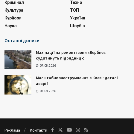
Кримінал
Техно
Культура
ТОП
Курйози
Україна
Наука
Шоубіз
Останні дописи
Махінації на ремонті зони «Вербне»:
судитимуть підрядницю
07.08.2026
Масштабне знеструмлення в Києві: деталі
аварії
07.08.2026
Реклама
Контакти