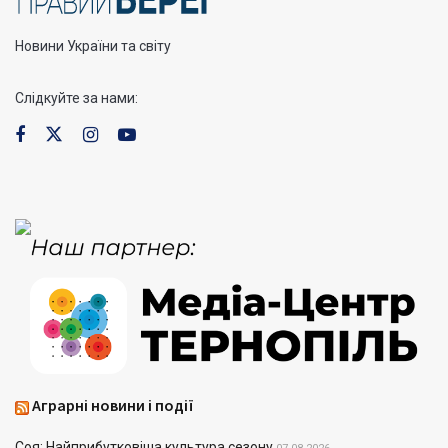
Новини України та світу
Слідкуйте за нами:
Аграрні новини і події
Соя: Найприбутковіша культура сезону