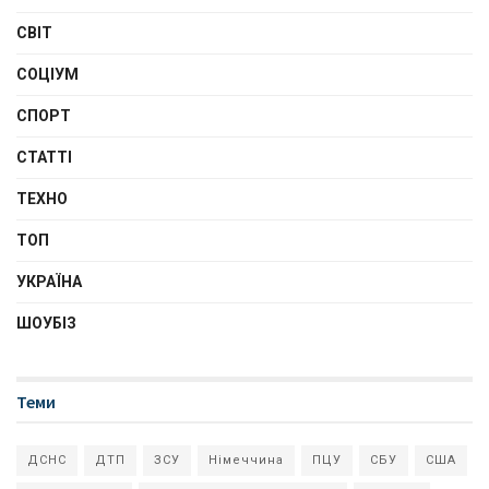
СВІТ
СОЦІУМ
СПОРТ
СТАТТІ
ТЕХНО
ТОП
УКРАЇНА
ШОУБІЗ
Теми
ДСНС
ДТП
ЗСУ
Німеччина
ПЦУ
СБУ
США