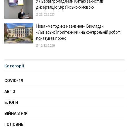
У Львові громадянин Китаю захистив
дисертацію українською мовою
22.02.2023
Нова «методика навчання»: Викладач
«Львівської політехніки» на контрольній роботі
показував порно
12.12.2020
Категорії
COVID-19
АВТО
БЛОГИ
ВІЙНА З РФ
ГОЛОВНЕ