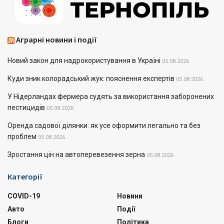
Аграрні новини і події
Новий закон для надрокористування в Україні
05.08.2026
Куди зник колорадський жук: пояснення експертів
05.08.2026
У Нідерландах фермера судять за використання заборонених
пестицидів
05.08.2026
Оренда садової ділянки: як усе оформити легально та без
проблем
05.08.2026
Зростання цін на автоперевезення зерна
05.08.2026
Категорії
COVID-19
Новини
Авто
Події
Блоги
Політика