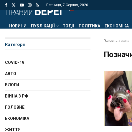
П’ятниця, 7 Серпня, 2026
НОВИНИ
ПУБЛІКАЦІЇ
ПОДІЇ
ПОЛІТИКА
ЕКОНОМІКА
Головна
»
лапа
Категорії
Познач
COVID-19
АВТО
БЛОГИ
ВІЙНА З РФ
ГОЛОВНЕ
ЕКОНОМІКА
ЖИТТЯ