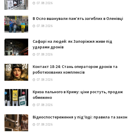
07.08.2026
В Осло вшанували пам’ять загиблих в Оленівці
07.08.2026
Сафарі на людей: як Запоріжжя живе під
ударами дронів
07.08.2026
Контакт 18-24: Стань оператором дронів та
роботизованих комплексів
07.08.2026
Криза пального в Криму: ціни ростуть, продаж
обмежено
07.08.2026
Відеоспостереження у під’їзді: правила та закон
07.08.2026