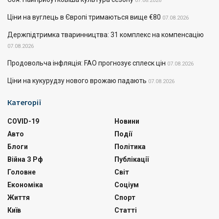
07.08.2026
Ціни на вуглець в Європі тримаються вище €80
07.08.2026
Держпідтримка тваринництва: 31 комплекс на компенсацію
07.08.2026
Продовольча інфляція: FAO прогнозує сплеск цін
07.08.2026
Ціни на кукурудзу нового врожаю падають
07.08.2026
Категорії
COVID-19
Новини
Авто
Події
Блоги
Політика
Війна З Рф
Публікації
Головне
Світ
Економіка
Соціум
Життя
Спорт
Київ
Статті