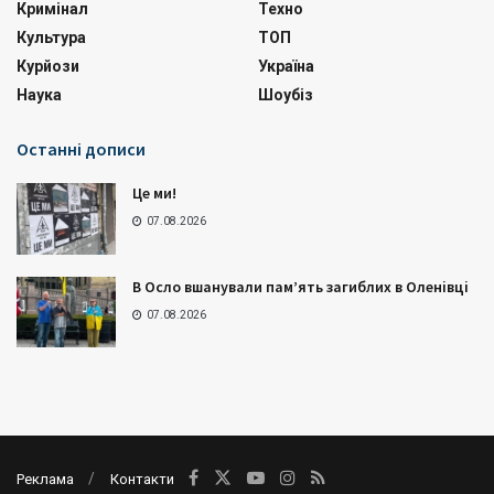
Кримінал
Техно
Культура
ТОП
Курйози
Україна
Наука
Шоубіз
Останні дописи
Це ми!
07.08.2026
В Осло вшанували пам’ять загиблих в Оленівці
07.08.2026
Реклама
Контакти