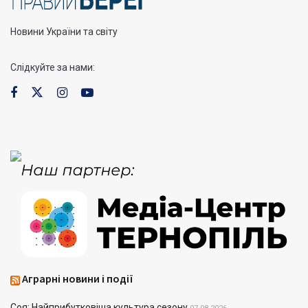
Новини України та світу
Слідкуйте за нами:
Аграрні новини і події
Соя: Найприбутковіша культура сезону