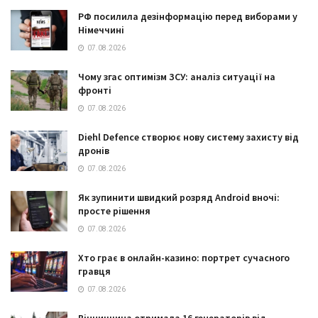
РФ посилила дезінформацію перед виборами у
Німеччині
07.08.2026
Чому згас оптимізм ЗСУ: аналіз ситуації на
фронті
07.08.2026
Diehl Defence створює нову систему захисту від
дронів
07.08.2026
Як зупинити швидкий розряд Android вночі:
просте рішення
07.08.2026
Хто грає в онлайн-казино: портрет сучасного
гравця
07.08.2026