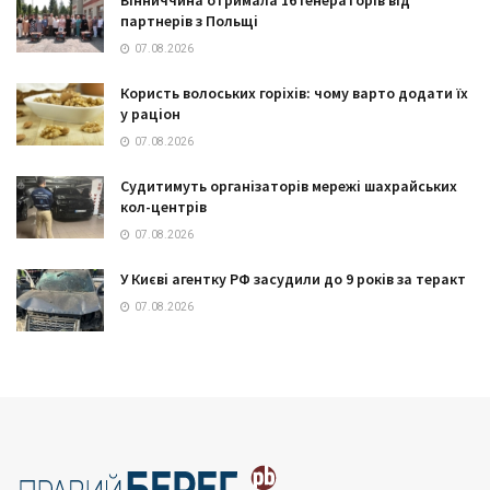
Вінниччина отримала 16 генераторів від
партнерів з Польщі
07.08.2026
Користь волоських горіхів: чому варто додати їх
у раціон
07.08.2026
Судитимуть організаторів мережі шахрайських
кол-центрів
07.08.2026
У Києві агентку РФ засудили до 9 років за теракт
07.08.2026