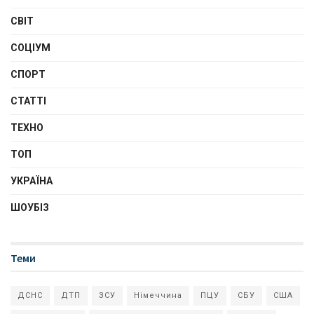
СВІТ
СОЦІУМ
СПОРТ
СТАТТІ
ТЕХНО
ТОП
УКРАЇНА
ШОУБІЗ
Теми
ДСНС
ДТП
ЗСУ
Німеччина
ПЦУ
СБУ
США