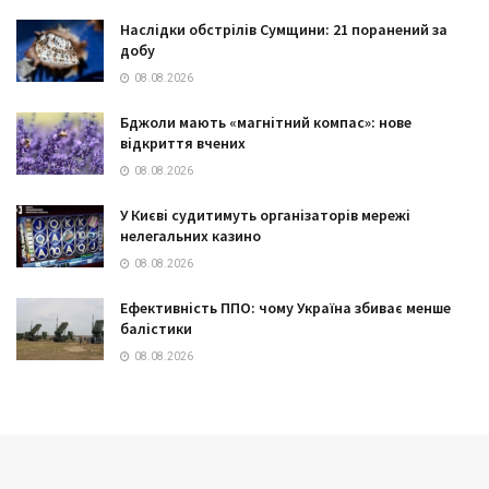
Наслідки обстрілів Сумщини: 21 поранений за
добу
08.08.2026
Бджоли мають «магнітний компас»: нове
відкриття вчених
08.08.2026
У Києві судитимуть організаторів мережі
нелегальних казино
08.08.2026
Ефективність ППО: чому Україна збиває менше
балістики
08.08.2026