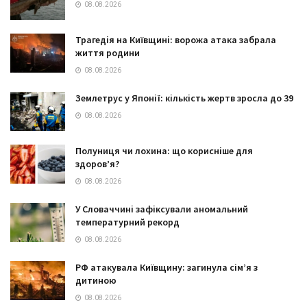
08.08.2026
Трагедія на Київщині: ворожа атака забрала
життя родини
08.08.2026
Землетрус у Японії: кількість жертв зросла до 39
08.08.2026
Полуниця чи лохина: що корисніше для
здоров’я?
08.08.2026
У Словаччині зафіксували аномальний
температурний рекорд
08.08.2026
РФ атакувала Київщину: загинула сім’я з
дитиною
08.08.2026