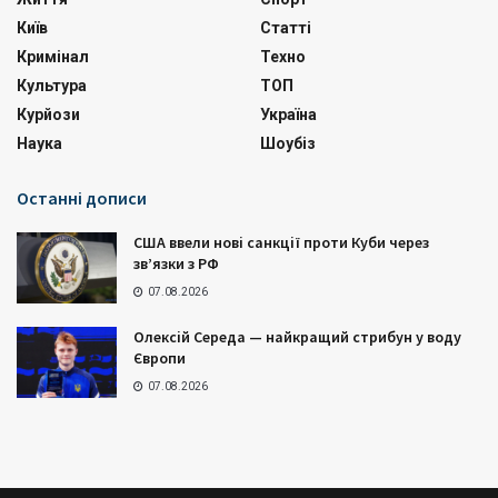
Київ
Статті
Кримінал
Техно
Культура
ТОП
Курйози
Україна
Наука
Шоубіз
Останні дописи
США ввели нові санкції проти Куби через
зв’язки з РФ
07.08.2026
Олексій Середа — найкращий стрибун у воду
Європи
07.08.2026