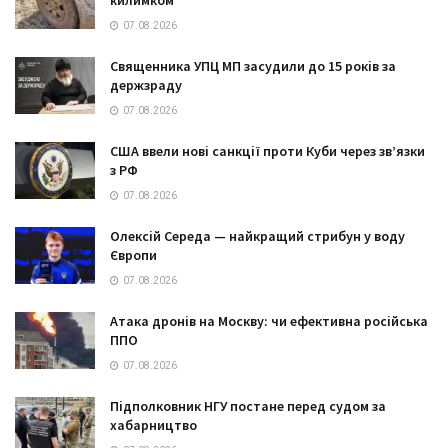
07.08.2026
Священника УПЦ МП засудили до 15 років за
держзраду
07.08.2026
США ввели нові санкції проти Куби через зв’язки
з РФ
07.08.2026
Олексій Середа — найкращий стрибун у воду
Європи
07.08.2026
Атака дронів на Москву: чи ефективна російська
ППО
07.08.2026
Підполковник НГУ постане перед судом за
хабарництво