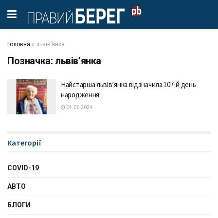
Головна
»
львів’янка
Позначка:
львів’янка
Найстарша львів’янка відзначила 107-й день
народження
04.06.2024
Категорії
COVID-19
АВТО
БЛОГИ