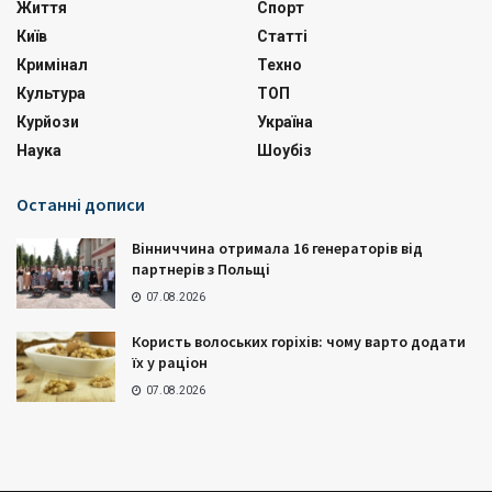
Життя
Спорт
Київ
Статті
Кримінал
Техно
Культура
ТОП
Курйози
Україна
Наука
Шоубіз
Останні дописи
Вінниччина отримала 16 генераторів від
партнерів з Польщі
07.08.2026
Користь волоських горіхів: чому варто додати
їх у раціон
07.08.2026