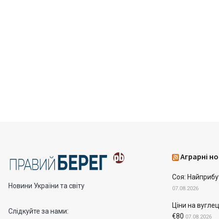
Аграрні но
Соя: Найприбу
Новини України та світу
07.08.2026
Ціни на вугле
Слідкуйте за нами:
€80
07.08.2026