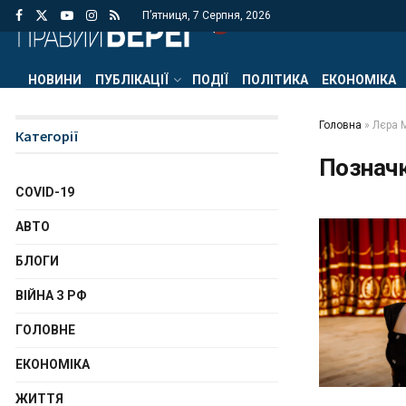
П’ятниця, 7 Серпня, 2026
НОВИНИ
ПУБЛІКАЦІЇ
ПОДІЇ
ПОЛІТИКА
ЕКОНОМІКА
Головна
»
Лєра 
Категорії
Познач
COVID-19
АВТО
БЛОГИ
ВІЙНА З РФ
ГОЛОВНЕ
ЕКОНОМІКА
ЖИТТЯ