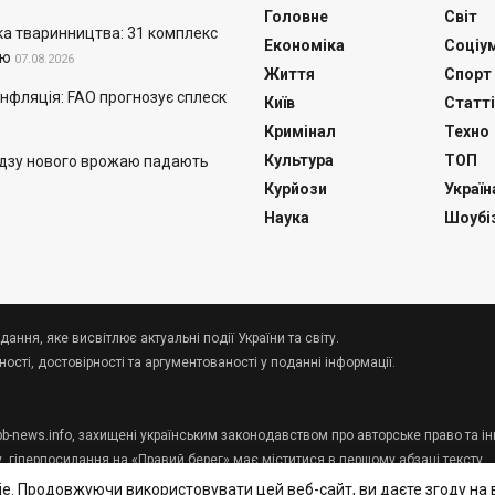
Головне
Світ
а тваринництва: 31 комплекс
Економіка
Соціу
ію
07.08.2026
Життя
Спорт
нфляція: FAO прогнозує сплеск
Київ
Статті
Кримінал
Техно
Культура
ТОП
удзу нового врожаю падають
Курйози
Україн
Наука
Шоубі
дання, яке висвітлює актуальні події України та світу.
сті, достовірності та аргументованості у поданні інформації.
 pb-news.info, захищені українським законодавством про авторське право та ін
у, гіперпосилання на «Правий берег» має міститися в першому абзаці тексту.
e. Продовжуючи використовувати цей веб-сайт, ви даєте згоду на 