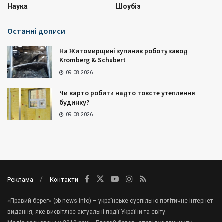
Наука
Шоубіз
Останні дописи
На Житомирщині зупинив роботу завод
Kromberg & Schubert
09.08.2026
Чи варто робити надто товсте утеплення
будинку?
09.08.2026
Реклама
Контакти
«Правий берег» (pb-news.info) – українське суспільно-політичне інтернет-
видання, яке висвітлює актуальні події України та світу.