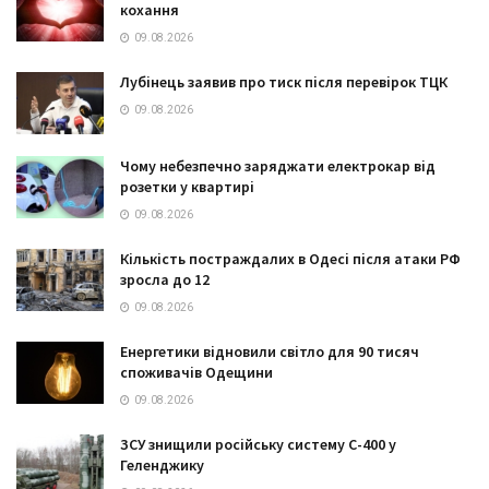
кохання
09.08.2026
Лубінець заявив про тиск після перевірок ТЦК
09.08.2026
Чому небезпечно заряджати електрокар від
розетки у квартирі
09.08.2026
Кількість постраждалих в Одесі після атаки РФ
зросла до 12
09.08.2026
Енергетики відновили світло для 90 тисяч
споживачів Одещини
09.08.2026
ЗСУ знищили російську систему С-400 у
Геленджику