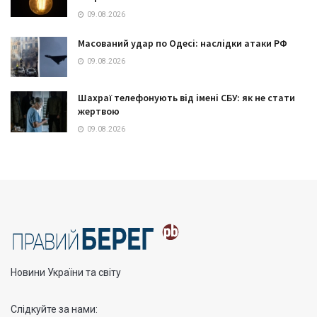
09.08.2026
Масований удар по Одесі: наслідки атаки РФ
09.08.2026
Шахраї телефонують від імені СБУ: як не стати
жертвою
09.08.2026
Новини України та світу
Слідкуйте за нами: