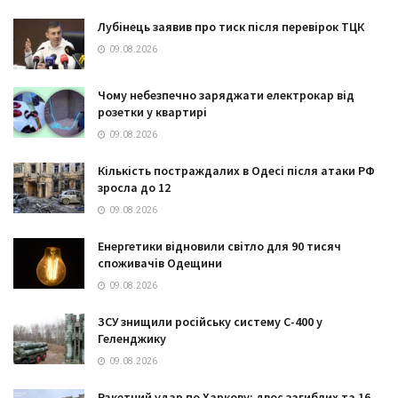
Лубінець заявив про тиск після перевірок ТЦК
09.08.2026
Чому небезпечно заряджати електрокар від
розетки у квартирі
09.08.2026
Кількість постраждалих в Одесі після атаки РФ
зросла до 12
09.08.2026
Енергетики відновили світло для 90 тисяч
споживачів Одещини
09.08.2026
ЗСУ знищили російську систему С-400 у
Геленджику
09.08.2026
Ракетний удар по Харкову: двоє загиблих та 16