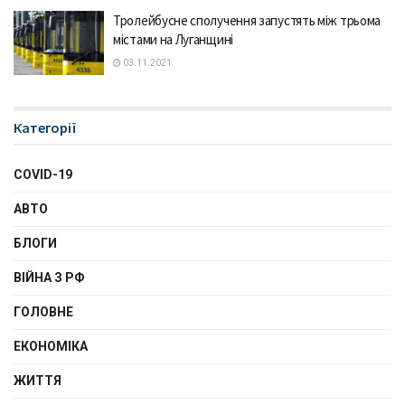
Тролейбусне сполучення запустять між трьома
містами на Луганщині
03.11.2021
Категорії
COVID-19
АВТО
БЛОГИ
ВІЙНА З РФ
ГОЛОВНЕ
ЕКОНОМІКА
ЖИТТЯ