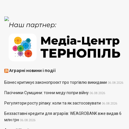
Аграрні новини і події
Бізнес критикує законопроєкт про торгівлю викидами
06.08.2026
Пасічники Сумщини: тонни меду попри війну
06.08.2026
Регулятори росту ріпаку: коли та як застосовувати
06.08.2026
Беззаставні кредити для аграріїв: WEAGROBANK вже видав 6
млн грн
06.08.2026