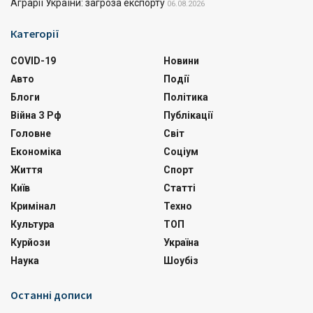
Аграрії України: загроза експорту
06.08.2026
Категорії
COVID-19
Новини
Авто
Події
Блоги
Політика
Війна З Рф
Публікації
Головне
Світ
Економіка
Соціум
Життя
Спорт
Київ
Статті
Кримінал
Техно
Культура
ТОП
Курйози
Україна
Наука
Шоубіз
Останні дописи