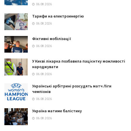
06.08.2026
Тарифи на електроенергію
06.08.2026
Фіктивні мобілізації
06.08.2026
У Києві лікарка позбавила пацієнтку можливості
народжувати
06.08.2026
Українські арбітрині розсудять матч Ліги
чемпіонів
06.08.2026
Україна матиме балістику
06.08.2026