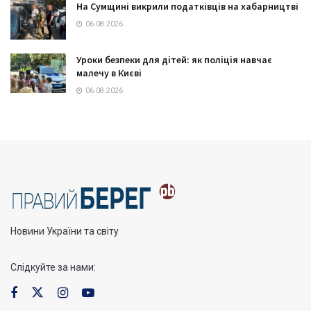
На Сумщині викрили податківців на хабарництві
06.08.2026
Уроки безпеки для дітей: як поліція навчає
малечу в Києві
06.08.2026
Новини України та світу
Слідкуйте за нами: