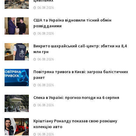
06.08.2026
США та Україна відновили тісний обмін
розвідданими
06.08.2026
Викрито шахрайський call-центр: збитки на 8,4
млн грн
06.08.2026
Повітряна тривога в Києві: загроза балістичних
ракет
06.08.2026
Спека в Україні: прогноз погоди на 6 серпня
06.08.2026
Кріштіану Роналду показав свою розкішну
колекцію авто
06.08.2026