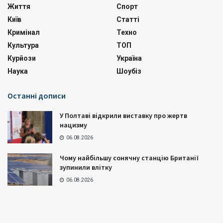
Життя
Спорт
Київ
Статті
Кримінал
Техно
Культура
ТОП
Курйози
Україна
Наука
Шоубіз
Останні дописи
У Полтаві відкрили виставку про жертв
нацизму
06.08.2026
Чому найбільшу сонячну станцію Британії
зупинили влітку
06.08.2026