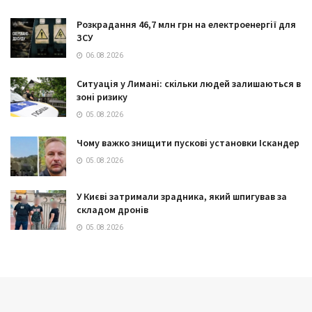
Розкрадання 46,7 млн грн на електроенергії для
ЗСУ
06.08.2026
Ситуація у Лимані: скільки людей залишаються в
зоні ризику
05.08.2026
Чому важко знищити пускові установки Іскандер
05.08.2026
У Києві затримали зрадника, який шпигував за
складом дронів
05.08.2026