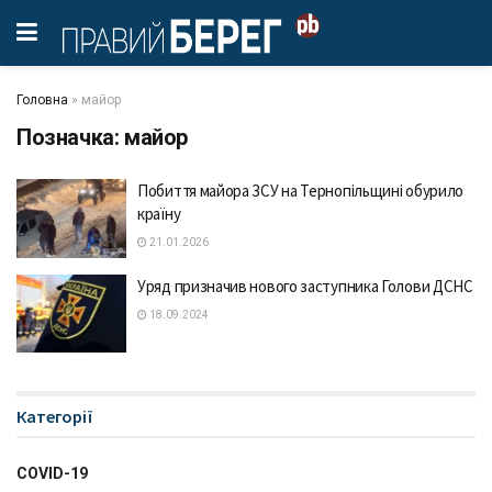
Головна
»
майор
Позначка:
майор
Побиття майора ЗСУ на Тернопільщині обурило
країну
21.01.2026
Уряд призначив нового заступника Голови ДСНС
18.09.2024
Категорії
COVID-19