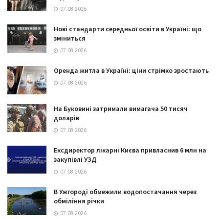
07.08.2026
Нові стандарти середньої освіти в Україні: що
зміниться
07.08.2026
Оренда житла в Україні: ціни стрімко зростають
07.08.2026
На Буковині затримали вимагача 50 тисяч
доларів
07.08.2026
Ексдиректор лікарні Києва привласнив 6 млн на
закупівлі УЗД
07.08.2026
В Ужгороді обмежили водопостачання через
обміління річки
07.08.2026