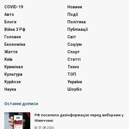
COVID-19
Новини
Авто
Події
Блоги
Політика
Війна З Рф
Публікації
Головне
Світ
Економіка
Соціум
Життя
Спорт
Київ
Статті
Кримінал
Техно
Культура
ТОП
Курйози
Україна
Наука
Шоубіз
Останні дописи
РФ посилила дезінформацію перед виборами у
Німеччині
07.08.2026