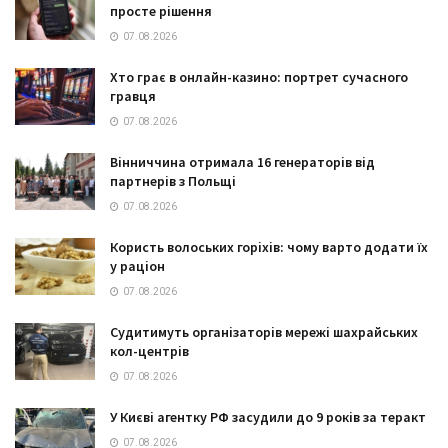
просте рішення
07.08.2026
Хто грає в онлайн-казино: портрет сучасного
гравця
07.08.2026
Вінниччина отримала 16 генераторів від
партнерів з Польщі
07.08.2026
Користь волоських горіхів: чому варто додати їх
у раціон
07.08.2026
Судитимуть організаторів мережі шахрайських
кол-центрів
07.08.2026
У Києві агентку РФ засудили до 9 років за теракт
07.08.2026