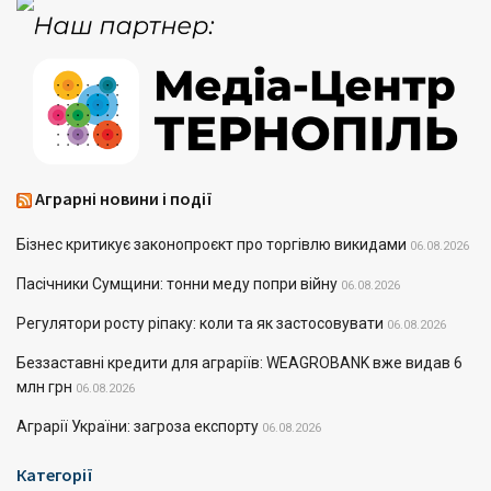
Аграрні новини і події
Бізнес критикує законопроєкт про торгівлю викидами
06.08.2026
Пасічники Сумщини: тонни меду попри війну
06.08.2026
Регулятори росту ріпаку: коли та як застосовувати
06.08.2026
Беззаставні кредити для аграріїв: WEAGROBANK вже видав 6
млн грн
06.08.2026
Аграрії України: загроза експорту
06.08.2026
Категорії