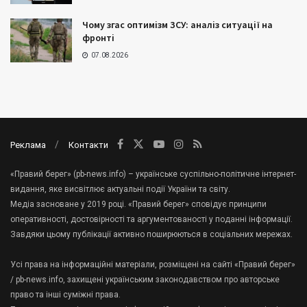
Чому згас оптимізм ЗСУ: аналіз ситуації на
фронті
07.08.2026
Реклама
Контакти
«Правий берег» (pb-news.info) – українське суспільно-політичне інтернет-
видання, яке висвітлює актуальні події України та світу.
Медіа засноване у 2019 році. «Правий берег» сповідує принципи
оперативності, достовірності та аргументованості у поданні інформації.
Завдяки цьому публікації активно поширюються в соціальних мережах.
Усі права на інформаційні матеріали, розміщені на сайті «Правий берег»
/ pb-news.info, захищені українським законодавством про авторське
право та інші суміжні права.