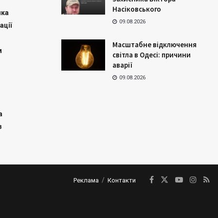
Насіковського
ика
09.08.2026
ації
Масштабне відключення
м
світла в Одесі: причини
аварії
09.08.2026
а
з
Реклама
Контакти