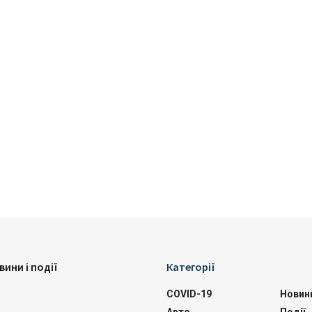
вини і події
Категорії
COVID-19
Новин