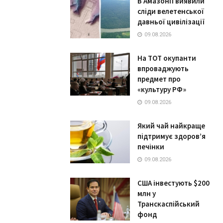
В Амазонії виявили
сліди велетенської
давньої цивілізації
09.08.2026
На ТОТ окупанти
впроваджують
предмет про
«культуру РФ»
09.08.2026
Який чай найкраще
підтримує здоров’я
печінки
09.08.2026
США інвестують $200
млн у
Транскаспійський
фонд