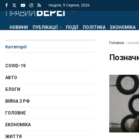
Неділя, 9 Серпня, 2026
НОВИНИ
ПУБЛІКАЦІЇ
ПОДІЇ
ПОЛІТИКА
ЕКОНОМІКА
Головна
»
малий
Категорії
Познач
COVID-19
АВТО
БЛОГИ
ВІЙНА З РФ
ГОЛОВНЕ
ЕКОНОМІКА
ЖИТТЯ