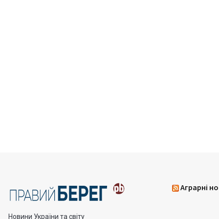
Аграрні но
Новини України та світу