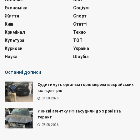
Економіка
Соціум
Життя
Спорт
Київ
Статті
Кримінал
Техно
Культура
ТОП
Курйози
Україна
Наука
Шоубіз
Останні дописи
Судитимуть організаторів мережі шахрайських
кол-центрів
07.08.2026
У Києві агентку РФ засудили до 9 років за
теракт
07.08.2026