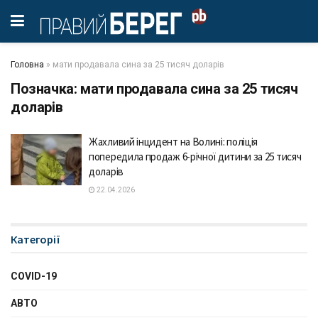
Головна
»
мати продавала сина за 25 тисяч доларів
Позначка:
мати продавала сина за 25 тисяч
доларів
Жахливий інцидент на Волині: поліція
попередила продаж 6-річної дитини за 25 тисяч
доларів
22.04.2026
Категорії
COVID-19
АВТО