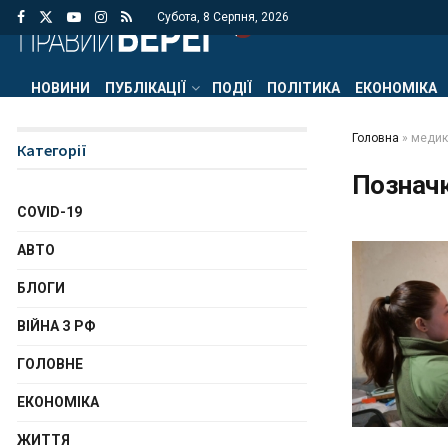
Субота, 8 Серпня, 2026
НОВИНИ
ПУБЛІКАЦІЇ
ПОДІЇ
ПОЛІТИКА
ЕКОНОМІКА
Головна
»
медик
Категорії
Познач
COVID-19
АВТО
БЛОГИ
ВІЙНА З РФ
ГОЛОВНЕ
ЕКОНОМІКА
ЖИТТЯ