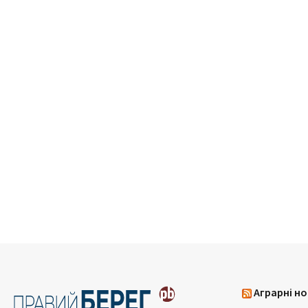
Аграрні но