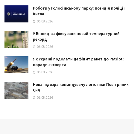
Роботи у Голосіївському парку: позиція поліції
Києва
06.08.2026
У Вінниці зафіксували новий температурний
рекорд
06.08.2026
Як Україні подолати дефіцит ракет до Patriot:
поради експерта
06.08.2026
Нова підозра командувачу логістики Повітряних
Сил
06.08.2026