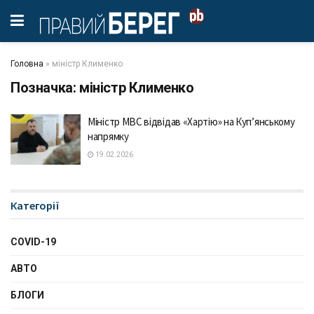
Головна
»
міністр Клименко
Позначка:
міністр Клименко
Міністр МВС відвідав «Хартію» на Куп’янському
напрямку
19.02.2026
Категорії
COVID-19
АВТО
БЛОГИ