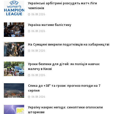
Українські арбітрині розсудять матч Ліги
чемпіонів
06.08.2026
Україна матиме балістику
06.08.2026
На Сумщині викрили податківців на хабарництві
06.08.2026
Уроки безпеки для дітей: як поліція навчає
малечу в Києві
06.08.2026
Спека до +38° та грози: прогноз погоди на 7
серпня
06.08.2026
Україну накриє негода: синоптики оголосили
штормове