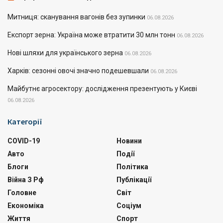
Митниця: сканування вагонів без зупинки
06.08.2026
Експорт зерна: Україна може втратити 30 млн тонн
06.08.2026
Нові шляхи для українського зерна
06.08.2026
Харків: сезонні овочі значно подешевшали
06.08.2026
Майбутнє агросектору: дослідження презентують у Києві
06.08.2026
Категорії
COVID-19
Новини
Авто
Події
Блоги
Політика
Війна З Рф
Публікації
Головне
Світ
Економіка
Соціум
Життя
Спорт