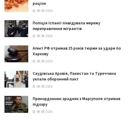
раціон
08.08.2026
Поліція Іспанії ліквідувала мережу
переправлення мігрантів
08.08.2026
Агент РФ отримав 15 років тюрми за удари по
Харкову
08.08.2026
Саудівська Аравія, Пакистан та Туреччина
уклали оборонний пакт
08.08.2026
Прикордонник-зрадник з Маріуполя отримав
підозру
08.08.2026