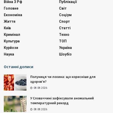
Війна З Рф
Публікації
Головне
Світ
Економіка
Соціум
Життя
Спорт
Київ
Статті
Кримінал
Техно
Культура
ТОП
Курйози
Україна
Наука
Шоубіз
Останні дописи
Полуниця чи лохина: що корисніше для
здоров’я?
08.08.2026
У Словаччині зафіксували аномальний
температурний рекорд
08.08.2026