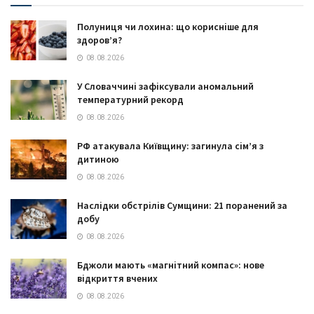
Полуниця чи лохина: що корисніше для
здоров’я?
08.08.2026
У Словаччині зафіксували аномальний
температурний рекорд
08.08.2026
РФ атакувала Київщину: загинула сім’я з
дитиною
08.08.2026
Наслідки обстрілів Сумщини: 21 поранений за
добу
08.08.2026
Бджоли мають «магнітний компас»: нове
відкриття вчених
08.08.2026