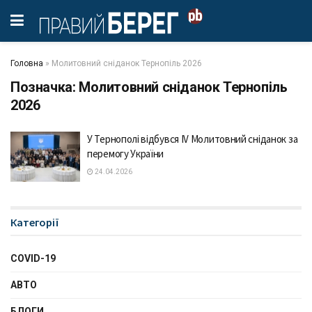
Головна
»
Молитовний сніданок Тернопіль 2026
Позначка:
Молитовний сніданок Тернопіль
2026
У Тернополі відбувся IV Молитовний сніданок за
перемогу України
24.04.2026
Категорії
COVID-19
АВТО
БЛОГИ