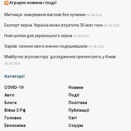
Аграрні новини і події
Митниця: сканування вагонів без зупинки
06.08.2026
Експорт зерна: Україна може втратити 30 млн тонн
06.08.2026
Нові шляхи для українського зерна
06.08.2026
Харків: сезонні овочі значно подешевшали
06.08.2026
Майбутнє агросектору: дослідження презентують у Києві
06.08.2026
Категорії
COVID-19
Новини
Авто
Події
Блоги
Політика
Війна З Рф
Публікації
Головне
Світ
Економіка
Соціум