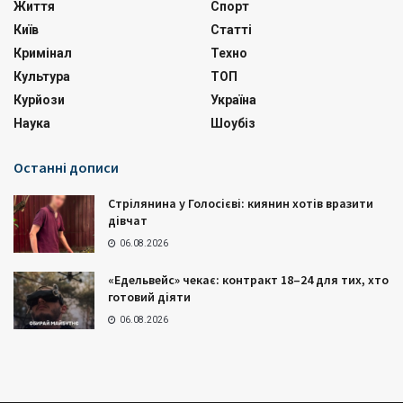
Життя
Спорт
Київ
Статті
Кримінал
Техно
Культура
ТОП
Курйози
Україна
Наука
Шоубіз
Останні дописи
Стрілянина у Голосієві: киянин хотів вразити
дівчат
06.08.2026
«Едельвейс» чекає: контракт 18–24 для тих, хто
готовий діяти
06.08.2026