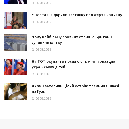
06.08.2026
У Полтаві відкрили виставку про жертв нацизму
06.08.2026
Чому найбільшу сонячну станцію Британії
зупинили влітку
06.08.2026
На ТОТ окупанти посилюють мілітаризацію
українських дітей
06.08.2026
Як змії захопили цілий острів: таємниця інвазії
на Гуам
06.08.2026