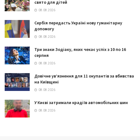
свято для дітей
08.08.2026
Сербія передасть Україні нову гуманітарну
допомогу
08.08.2026
Три знаки Зодіаку, яких чекає успіх з 10 по 16
серпня
08.08.2026
Довічне ув’язнення для 11 окупантів за вбивства
на Київщині
08.08.2026
У Києві затримали крадіїв автомобільних шин
08.08.2026