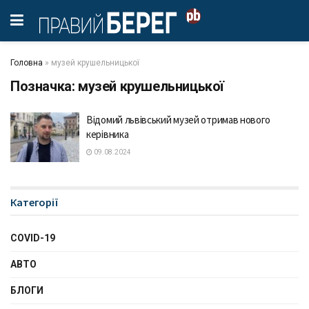
Головна
»
музей крушельницької
Позначка:
музей крушельницької
Відомий львівський музей отримав нового
керівника
09.08.2024
Категорії
COVID-19
АВТО
БЛОГИ