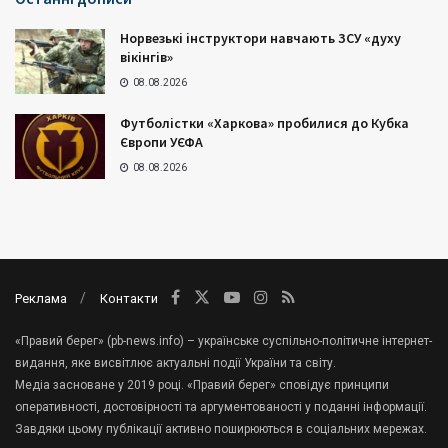
Норвезькі інструктори навчають ЗСУ «духу
вікінгів»
08.08.2026
Футболістки «Харкова» пробилися до Кубка
Європи УЄФА
08.08.2026
Реклама
Контакти
«Правий берег» (pb-news.info) – українське суспільно-політичне інтернет-
видання, яке висвітлює актуальні події України та світу.
Медіа засноване у 2019 році. «Правий берег» сповідує принципи
оперативності, достовірності та аргументованості у поданні інформації.
Завдяки цьому публікації активно поширюються в соціальних мережах.