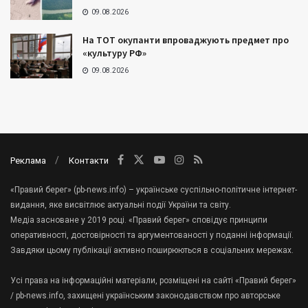
09.08.2026
На ТОТ окупанти впроваджують предмет про
«культуру РФ»
09.08.2026
Реклама
Контакти
«Правий берег» (pb-news.info) – українське суспільно-політичне інтернет-
видання, яке висвітлює актуальні події України та світу.
Медіа засноване у 2019 році. «Правий берег» сповідує принципи
оперативності, достовірності та аргументованості у поданні інформації.
Завдяки цьому публікації активно поширюються в соціальних мережах.
Усі права на інформаційні матеріали, розміщені на сайті «Правий берег»
/ pb-news.info, захищені українським законодавством про авторське