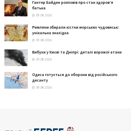
Гантер Байден розповів про стан здоров’я
батька
09.08.2026
Римляни збирали кістки морських чудовиськ:
унікальна знахідка
09.08.2026
Вибухи у Києві та Дніпрі: деталі ворожої атаки
09.08.2026
Одеса готується до оборони від російського
десанту
09.08.2026