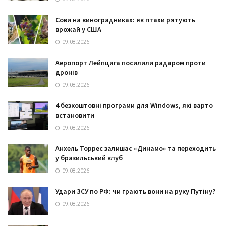
Сови на виноградниках: як птахи рятують
врожай у США
09.08.2026
Аеропорт Лейпцига посилили радаром проти
дронів
09.08.2026
4 безкоштовні програми для Windows, які варто
встановити
09.08.2026
Анхель Торрес залишає «Динамо» та переходить
у бразильський клуб
09.08.2026
Удари ЗСУ по РФ: чи грають вони на руку Путіну?
09.08.2026