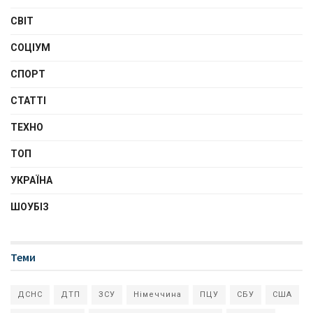
СВІТ
СОЦІУМ
СПОРТ
СТАТТІ
ТЕХНО
ТОП
УКРАЇНА
ШОУБІЗ
Теми
ДСНС
ДТП
ЗСУ
Німеччина
ПЦУ
СБУ
США