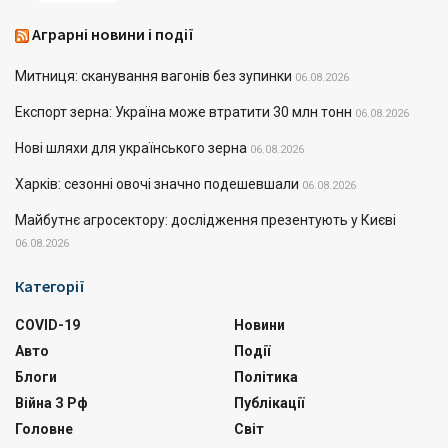
Аграрні новини і події
Митниця: сканування вагонів без зупинки
06.08.2026
Експорт зерна: Україна може втратити 30 млн тонн
06.08.2026
Нові шляхи для українського зерна
06.08.2026
Харків: сезонні овочі значно подешевшали
06.08.2026
Майбутнє агросектору: дослідження презентують у Києві
06.08.2026
Категорії
COVID-19
Новини
Авто
Події
Блоги
Політика
Війна З Рф
Публікації
Головне
Світ