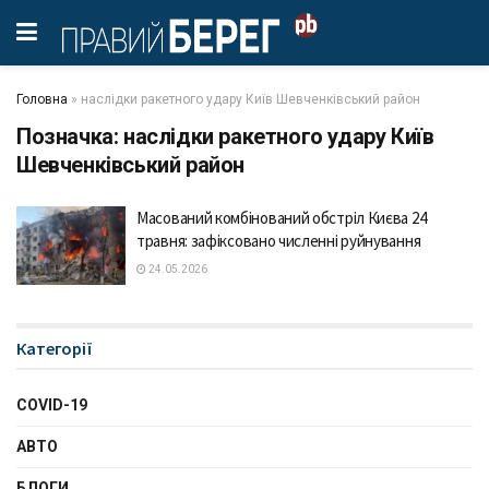
Головна
»
наслідки ракетного удару Київ Шевченківський район
Позначка:
наслідки ракетного удару Київ
Шевченківський район
Масований комбінований обстріл Києва 24
травня: зафіксовано численні руйнування
24.05.2026
Категорії
COVID-19
АВТО
БЛОГИ