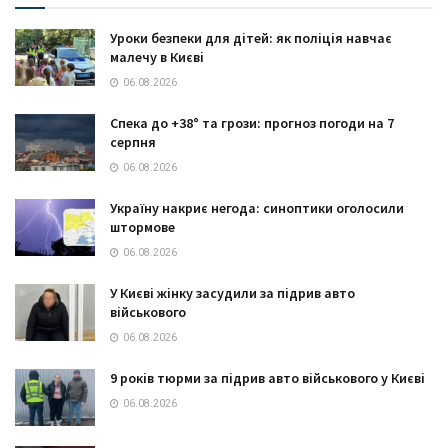
Уроки безпеки для дітей: як поліція навчає
малечу в Києві
06.08.2026
Спека до +38° та грози: прогноз погоди на 7
серпня
06.08.2026
Україну накриє негода: синоптики оголосили
штормове
06.08.2026
У Києві жінку засудили за підрив авто
військового
06.08.2026
9 років тюрми за підрив авто військового у Києві
06.08.2026