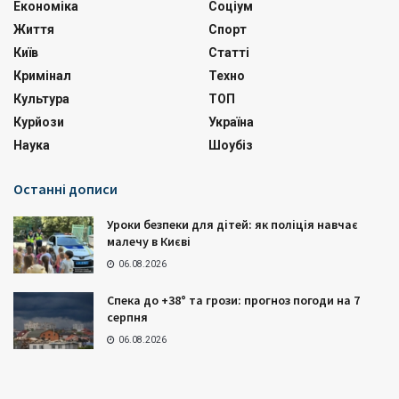
Економіка
Соціум
Життя
Спорт
Київ
Статті
Кримінал
Техно
Культура
ТОП
Курйози
Україна
Наука
Шоубіз
Останні дописи
Уроки безпеки для дітей: як поліція навчає
малечу в Києві
06.08.2026
Спека до +38° та грози: прогноз погоди на 7
серпня
06.08.2026