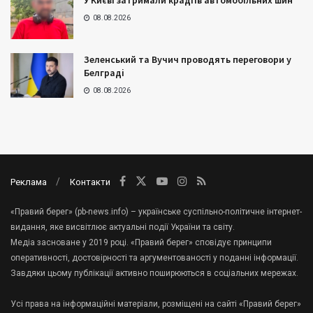
У Києві затримали крадіїв автомобільних шин
08.08.2026
Зеленський та Вучич проводять переговори у
Белграді
08.08.2026
Реклама
Контакти
«Правий берег» (pb-news.info) – українське суспільно-політичне інтернет-
видання, яке висвітлює актуальні події України та світу.
Медіа засноване у 2019 році. «Правий берег» сповідує принципи
оперативності, достовірності та аргументованості у поданні інформації.
Завдяки цьому публікації активно поширюються в соціальних мережах.
Усі права на інформаційні матеріали, розміщені на сайті «Правий берег»