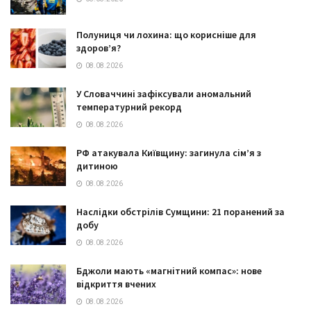
Полуниця чи лохина: що корисніше для
здоров’я?
08.08.2026
У Словаччині зафіксували аномальний
температурний рекорд
08.08.2026
РФ атакувала Київщину: загинула сім’я з
дитиною
08.08.2026
Наслідки обстрілів Сумщини: 21 поранений за
добу
08.08.2026
Бджоли мають «магнітний компас»: нове
відкриття вчених
08.08.2026