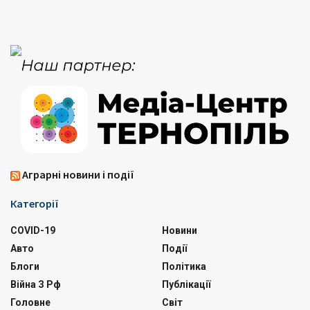
Аграрні новини і події
Категорії
COVID-19
Новини
Авто
Події
Блоги
Політика
Війна З Рф
Публікації
Головне
Світ