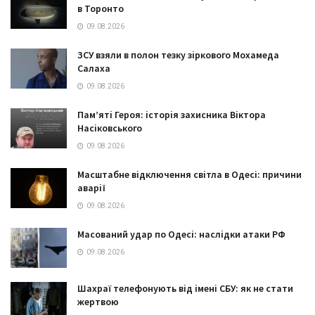
в Торонто
09.08.2026
ЗСУ взяли в полон тезку зіркового Мохамеда
Салаха
09.08.2026
Пам’яті Героя: історія захисника Віктора
Насіковського
09.08.2026
Масштабне відключення світла в Одесі: причини
аварії
09.08.2026
Масований удар по Одесі: наслідки атаки РФ
09.08.2026
Шахраї телефонують від імені СБУ: як не стати
жертвою