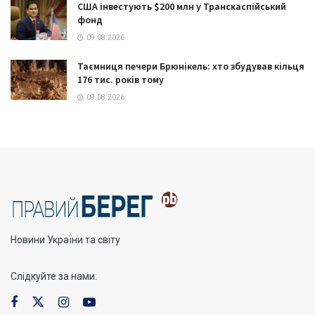
США інвестують $200 млн у Транскаспійський
фонд
09.08.2026
Таємниця печери Брюнікель: хто збудував кільця
176 тис. років тому
09.08.2026
Новини України та світу
Слідкуйте за нами: