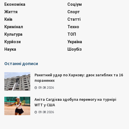
Економіка
Соціум
Життя
Спорт
Київ
Статті
Кримінал
Техно
Культура
ТОП
Курйози
Україна
Наука
Шоубіз
Останні дописи
Ракетний удар по Харкову: двоє загиблих та 16
поранених
09.08.2026
Аніта Сагдієва здобула перемогу на турнірі
WTT у США
09.08.2026