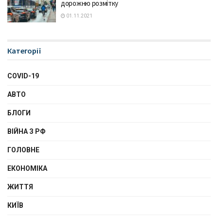
дорожню розмітку
01.11.2021
Категорії
COVID-19
АВТО
БЛОГИ
ВІЙНА З РФ
ГОЛОВНЕ
ЕКОНОМІКА
ЖИТТЯ
КИЇВ