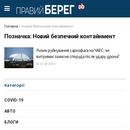
Головна
»
Новий безпечний контайнмент
Позначка:
Новий безпечний контайнмент
Ризик руйнування саркофага на ЧАЕС: чи
витримає захисна споруда після удару дрона?
15.04.2026
Категорії
COVID-19
АВТО
БЛОГИ