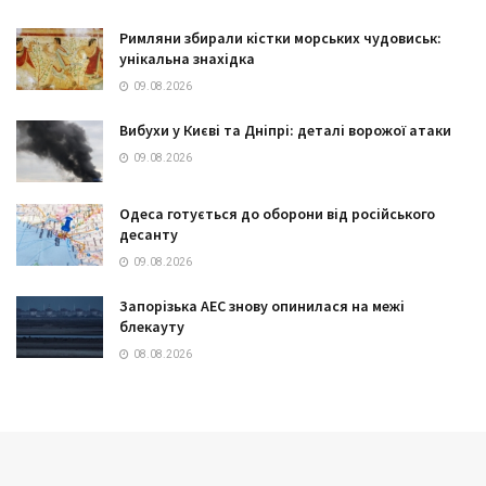
Римляни збирали кістки морських чудовиськ:
унікальна знахідка
09.08.2026
Вибухи у Києві та Дніпрі: деталі ворожої атаки
09.08.2026
Одеса готується до оборони від російського
десанту
09.08.2026
Запорізька АЕС знову опинилася на межі
блекауту
08.08.2026