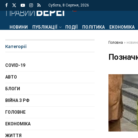
Субота, 8 Серпня, 2026
НОВИНИ
ПУБЛІКАЦІЇ
ПОДІЇ
ПОЛІТИКА
ЕКОНОМІКА
Головна
»
новини
Категорії
Познач
COVID-19
АВТО
БЛОГИ
ВІЙНА З РФ
ГОЛОВНЕ
ЕКОНОМІКА
ЖИТТЯ