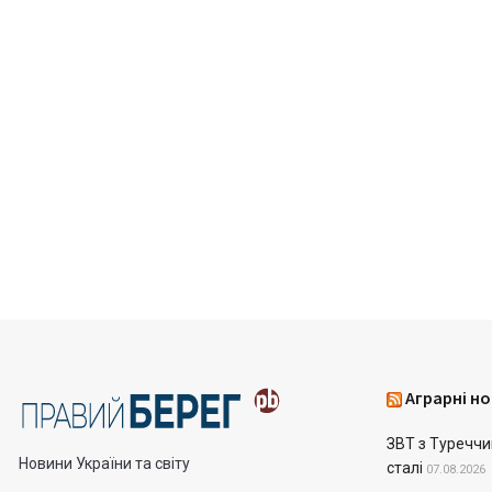
Аграрні но
ЗВТ з Туреччин
Новини України та світу
сталі
07.08.2026