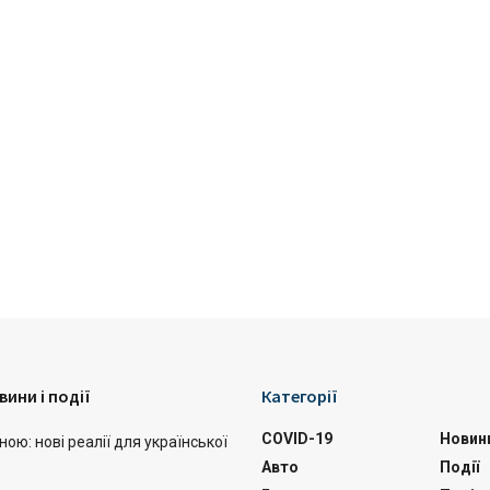
вини і події
Категорії
COVID-19
Новин
ою: нові реалії для української
Авто
Події