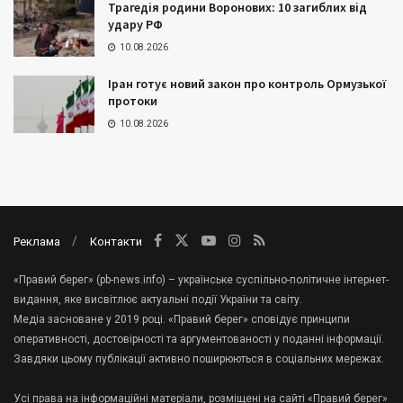
Трагедія родини Воронових: 10 загиблих від
удару РФ
10.08.2026
Іран готує новий закон про контроль Ормузької
протоки
10.08.2026
Реклама
Контакти
«Правий берег» (pb-news.info) – українське суспільно-політичне інтернет-
видання, яке висвітлює актуальні події України та світу.
Медіа засноване у 2019 році. «Правий берег» сповідує принципи
оперативності, достовірності та аргументованості у поданні інформації.
Завдяки цьому публікації активно поширюються в соціальних мережах.
Усі права на інформаційні матеріали, розміщені на сайті «Правий берег»