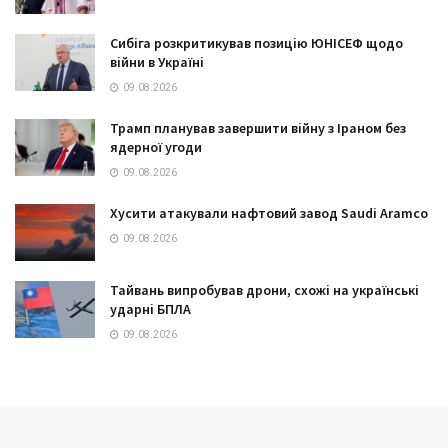
Сибіга розкритикував позицію ЮНІСЕФ щодо
війни в Україні
09.08.2026
Трамп планував завершити війну з Іраном без
ядерної угоди
09.08.2026
Хусити атакували нафтовий завод Saudi Aramco
09.08.2026
Тайвань випробував дрони, схожі на українські
ударні БПЛА
09.08.2026