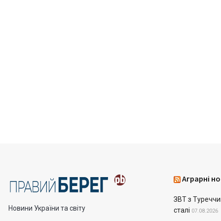
Аграрні но
ЗВТ з Туреччин
Новини України та світу
сталі
07.08.2026