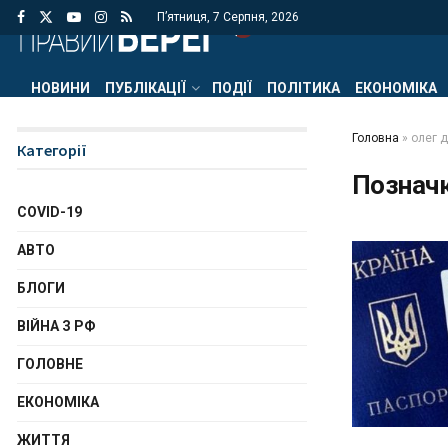
П’ятниця, 7 Серпня, 2026
НОВИНИ
ПУБЛІКАЦІЇ
ПОДІЇ
ПОЛІТИКА
ЕКОНОМІКА
Головна
»
олег 
Категорії
Познач
COVID-19
АВТО
БЛОГИ
ВІЙНА З РФ
ГОЛОВНЕ
ЕКОНОМІКА
ЖИТТЯ