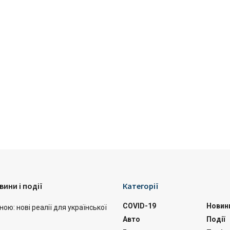
вини і події
Категорії
COVID-19
Новин
ою: нові реалії для української
Авто
Події