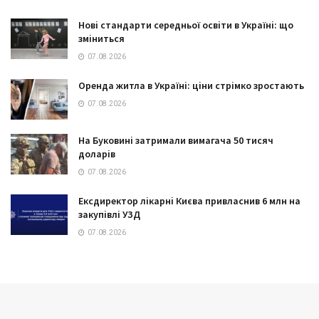
Нові стандарти середньої освіти в Україні: що
зміниться
07.08.2026
Оренда житла в Україні: ціни стрімко зростають
07.08.2026
На Буковині затримали вимагача 50 тисяч
доларів
07.08.2026
Ексдиректор лікарні Києва привласнив 6 млн на
закупівлі УЗД
07.08.2026