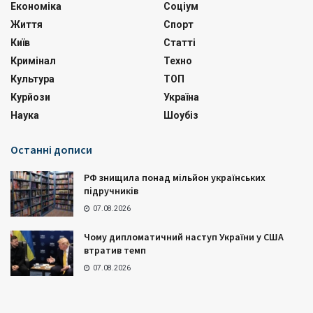
Економіка
Соціум
Життя
Спорт
Київ
Статті
Кримінал
Техно
Культура
ТОП
Курйози
Україна
Наука
Шоубіз
Останні дописи
РФ знищила понад мільйон українських
підручників
07.08.2026
Чому дипломатичний наступ України у США
втратив темп
07.08.2026