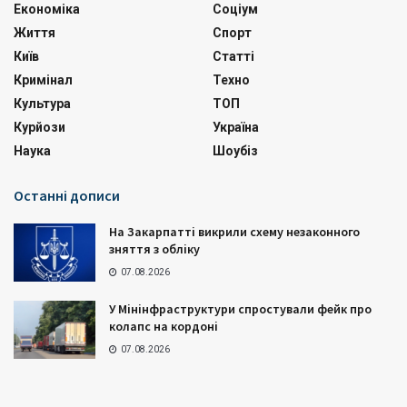
Економіка
Соціум
Життя
Спорт
Київ
Статті
Кримінал
Техно
Культура
ТОП
Курйози
Україна
Наука
Шоубіз
Останні дописи
На Закарпатті викрили схему незаконного
зняття з обліку
07.08.2026
У Мінінфраструктури спростували фейк про
колапс на кордоні
07.08.2026