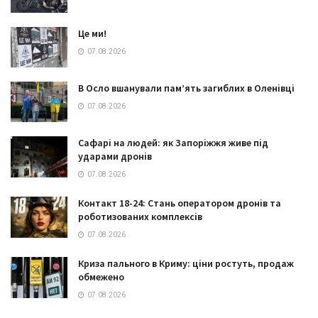
Це ми!
07.08.2026
В Осло вшанували пам’ять загиблих в Оленівці
07.08.2026
Сафарі на людей: як Запоріжжя живе під
ударами дронів
07.08.2026
Контакт 18-24: Стань оператором дронів та
роботизованих комплексів
07.08.2026
Криза пального в Криму: ціни ростуть, продаж
обмежено
07.08.2026