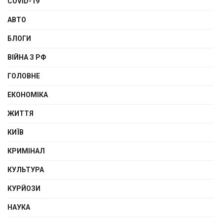
COVID-19
АВТО
БЛОГИ
ВІЙНА З РФ
ГОЛОВНЕ
ЕКОНОМІКА
ЖИТТЯ
КИЇВ
КРИМІНАЛ
КУЛЬТУРА
КУРЙОЗИ
НАУКА