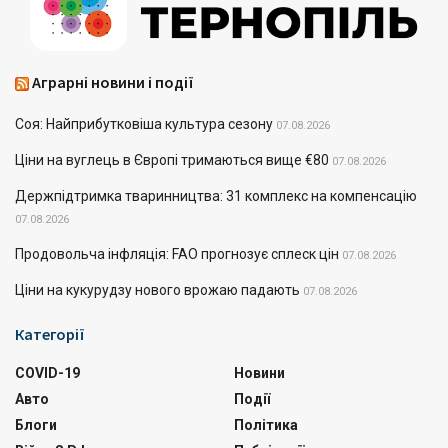
Аграрні новини і події
Соя: Найприбутковіша культура сезону
07.08.2026
Ціни на вуглець в Європі тримаються вище €80
07.08.2026
Держпідтримка тваринництва: 31 комплекс на компенсацію
07.08.2026
Продовольча інфляція: FAO прогнозує сплеск цін
07.08.2026
Ціни на кукурудзу нового врожаю падають
07.08.2026
Категорії
COVID-19
Новини
Авто
Події
Блоги
Політика