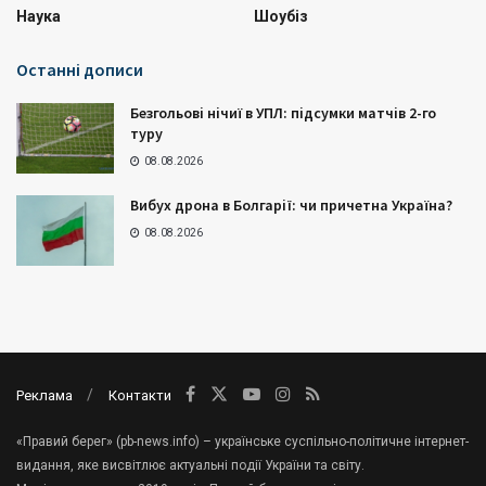
Наука
Шоубіз
Останні дописи
Безгольові нічиї в УПЛ: підсумки матчів 2-го
туру
08.08.2026
Вибух дрона в Болгарії: чи причетна Україна?
08.08.2026
Реклама
Контакти
«Правий берег» (pb-news.info) – українське суспільно-політичне інтернет-
видання, яке висвітлює актуальні події України та світу.