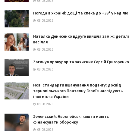
08.08.2026
Погода в Україні: дощі та спека до +33° у неділю
08.08.2026
Наталка Денисенко вдруге вийшла заміж: деталі
весілля
08.08.2026
Загинув прокурор та захисник Сергій Григоренко
08.08.2026
Нові стандарти вшанування подвигу: досвід
тернопільського Пантеону Героїв наслідують
інші міста України
08.08.2026
Зеленський: Європейські кошти мають
фінансувати оборонку
08.08.2026