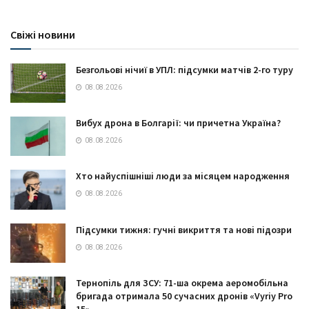
Свіжі новини
Безгольові нічиї в УПЛ: підсумки матчів 2-го туру
08.08.2026
Вибух дрона в Болгарії: чи причетна Україна?
08.08.2026
Хто найуспішніші люди за місяцем народження
08.08.2026
Підсумки тижня: гучні викриття та нові підозри
08.08.2026
Тернопіль для ЗСУ: 71-ша окрема аеромобільна
бригада отримала 50 сучасних дронів «Vyriy Pro
15»