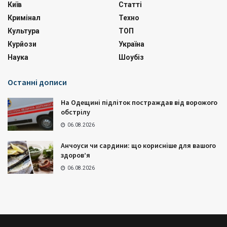
Київ
Статті
Кримінал
Техно
Культура
ТОП
Курйози
Україна
Наука
Шоубіз
Останні дописи
На Одещині підліток постраждав від ворожого
обстрілу
06.08.2026
Анчоуси чи сардини: що корисніше для вашого
здоров’я
06.08.2026