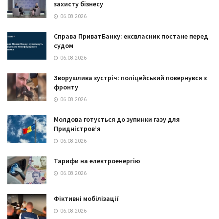
захисту бізнесу
06.08.2026
Справа ПриватБанку: ексвласник постане перед
судом
06.08.2026
Зворушлива зустріч: поліцейський повернувся з
фронту
06.08.2026
Молдова готується до зупинки газу для
Придністров’я
06.08.2026
Тарифи на електроенергію
06.08.2026
Фіктивні мобілізації
06.08.2026