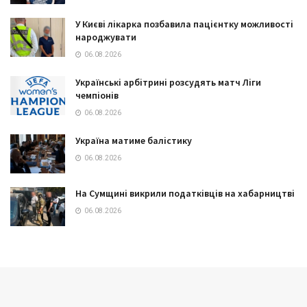
У Києві лікарка позбавила пацієнтку можливості
народжувати
06.08.2026
Українські арбітрині розсудять матч Ліги
чемпіонів
06.08.2026
Україна матиме балістику
06.08.2026
На Сумщині викрили податківців на хабарництві
06.08.2026