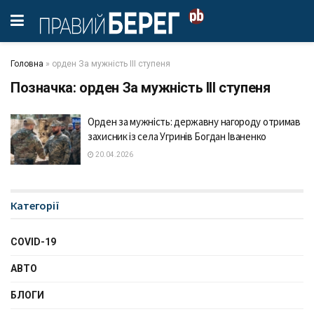
Головна
»
орден За мужність ІІІ ступеня
Позначка:
орден За мужність ІІІ ступеня
Орден за мужність: державну нагороду отримав
захисник із села Угринів Богдан Іваненко
20.04.2026
Категорії
COVID-19
АВТО
БЛОГИ