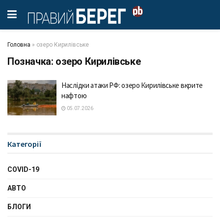
Головна
»
озеро Кирилівське
Позначка:
озеро Кирилівське
Наслідки атаки РФ: озеро Кирилівське вкрите
нафтою
05.07.2026
Категорії
COVID-19
АВТО
БЛОГИ