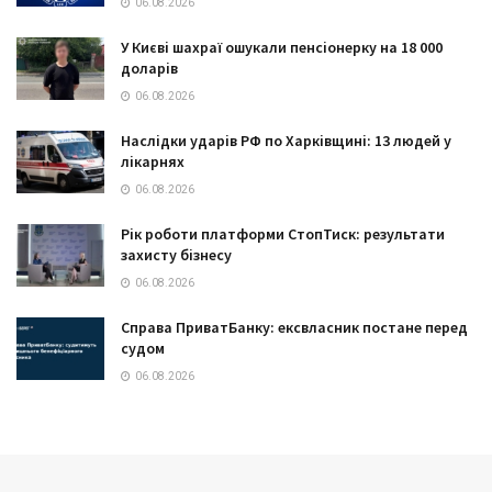
06.08.2026
У Києві шахраї ошукали пенсіонерку на 18 000
доларів
06.08.2026
Наслідки ударів РФ по Харківщині: 13 людей у
лікарнях
06.08.2026
Рік роботи платформи СтопТиск: результати
захисту бізнесу
06.08.2026
Справа ПриватБанку: ексвласник постане перед
судом
06.08.2026