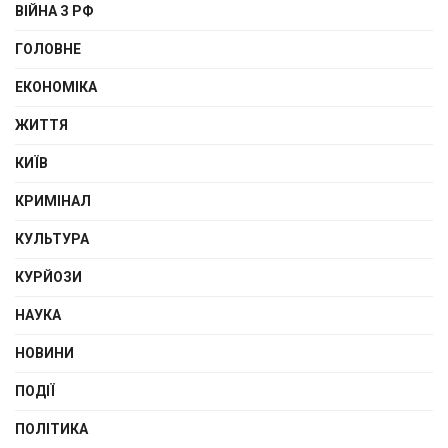
ВІЙНА З РФ
ГОЛОВНЕ
ЕКОНОМІКА
ЖИТТЯ
КИЇВ
КРИМІНАЛ
КУЛЬТУРА
КУРЙОЗИ
НАУКА
НОВИНИ
ПОДІЇ
ПОЛІТИКА