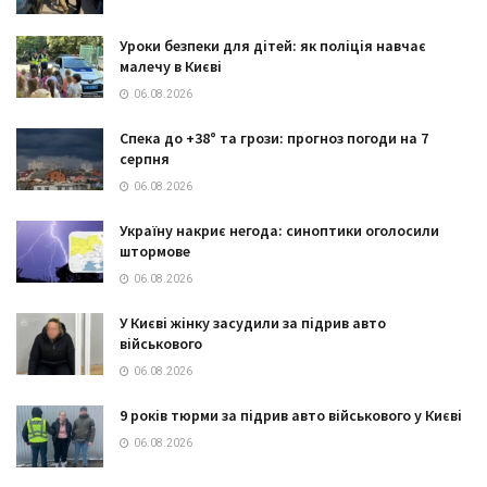
Уроки безпеки для дітей: як поліція навчає
малечу в Києві
06.08.2026
Спека до +38° та грози: прогноз погоди на 7
серпня
06.08.2026
Україну накриє негода: синоптики оголосили
штормове
06.08.2026
У Києві жінку засудили за підрив авто
військового
06.08.2026
9 років тюрми за підрив авто військового у Києві
06.08.2026