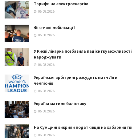
Тарифи на електроенергію
06.08.2026
Фіктивні мобілізації
06.08.2026
У Києві лікарка позбавила пацієнтку можливості
народжувати
06.08.2026
Українські арбітрині розсудять матч Ліги
чемпіонів
06.08.2026
Україна матиме балістику
06.08.2026
На Сумщині викрили податківців на хабарництві
06.08.2026