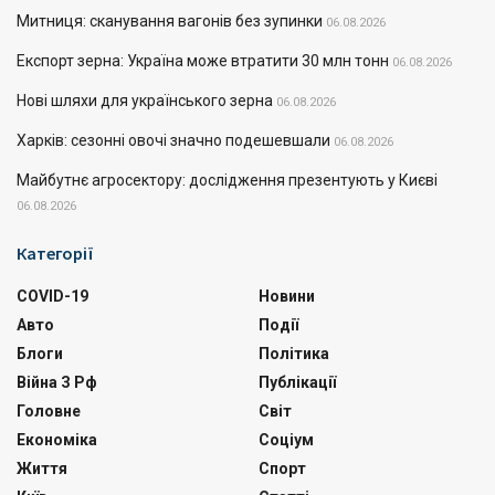
Митниця: сканування вагонів без зупинки
06.08.2026
Експорт зерна: Україна може втратити 30 млн тонн
06.08.2026
Нові шляхи для українського зерна
06.08.2026
Харків: сезонні овочі значно подешевшали
06.08.2026
Майбутнє агросектору: дослідження презентують у Києві
06.08.2026
Категорії
COVID-19
Новини
Авто
Події
Блоги
Політика
Війна З Рф
Публікації
Головне
Світ
Економіка
Соціум
Життя
Спорт