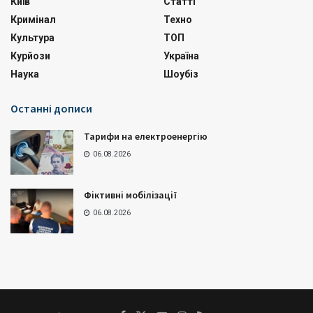
Київ
Статті
Кримінал
Техно
Культура
ТОП
Курйози
Україна
Наука
Шоубіз
Останні дописи
Тарифи на електроенергію
06.08.2026
Фіктивні мобілізації
06.08.2026