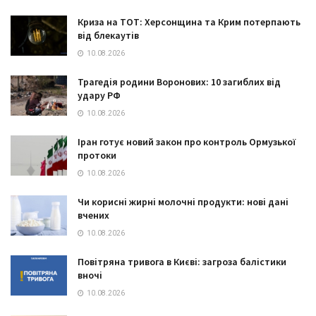
Криза на ТОТ: Херсонщина та Крим потерпають
від блекаутів
10.08.2026
Трагедія родини Воронових: 10 загиблих від
удару РФ
10.08.2026
Іран готує новий закон про контроль Ормузької
протоки
10.08.2026
Чи корисні жирні молочні продукти: нові дані
вчених
10.08.2026
Повітряна тривога в Києві: загроза балістики
вночі
10.08.2026