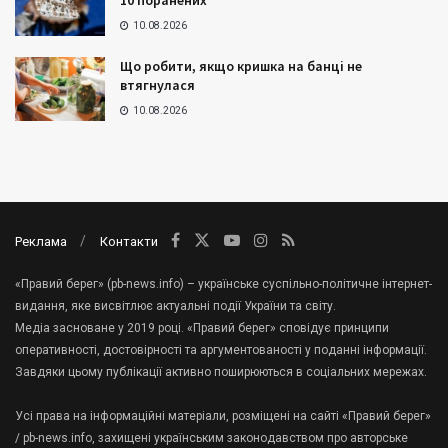
10 поранених
10.08.2026
Що робити, якщо кришка на банці не
втягнулася
10.08.2026
Реклама
Контакти
«Правий берег» (pb-news.info) – українське суспільно-політичне інтернет-
видання, яке висвітлює актуальні події України та світу.
Медіа засноване у 2019 році. «Правий берег» сповідує принципи
оперативності, достовірності та аргументованості у поданні інформації.
Завдяки цьому публікації активно поширюються в соціальних мережах.
Усі права на інформаційні матеріали, розміщені на сайті «Правий берег»
/ pb-news.info, захищені українським законодавством про авторське