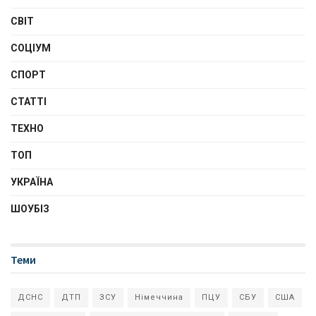
СВІТ
СОЦІУМ
СПОРТ
СТАТТІ
ТЕХНО
ТОП
УКРАЇНА
ШОУБІЗ
Теми
ДСНС
ДТП
ЗСУ
Німеччина
ПЦУ
СБУ
США