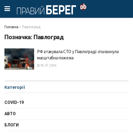
Головна
»
Павлоград
Позначка:
Павлоград
РФ атакувала СТО у Павлограді: спалахнула
масштабна пожежа
05.07.2026
Категорії
COVID-19
АВТО
БЛОГИ