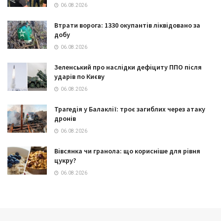
06.08.2026
Втрати ворога: 1330 окупантів ліквідовано за
добу
06.08.2026
Зеленський про наслідки дефіциту ППО після
ударів по Києву
06.08.2026
Трагедія у Балаклії: троє загиблих через атаку
дронів
06.08.2026
Вівсянка чи гранола: що корисніше для рівня
цукру?
06.08.2026