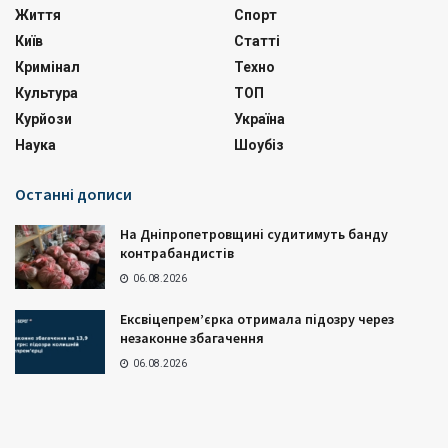
Життя
Спорт
Київ
Статті
Кримінал
Техно
Культура
ТОП
Курйози
Україна
Наука
Шоубіз
Останні дописи
На Дніпропетровщині судитимуть банду
контрабандистів
06.08.2026
Ексвіцепрем’єрка отримала підозру через
незаконне збагачення
06.08.2026