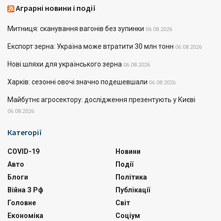
Аграрні новини і події
Митниця: сканування вагонів без зупинки
06.08.2026
Експорт зерна: Україна може втратити 30 млн тонн
06.08.2026
Нові шляхи для українського зерна
06.08.2026
Харків: сезонні овочі значно подешевшали
06.08.2026
Майбутнє агросектору: дослідження презентують у Києві
06.08.2026
Категорії
COVID-19
Новини
Авто
Події
Блоги
Політика
Війна З Рф
Публікації
Головне
Світ
Економіка
Соціум