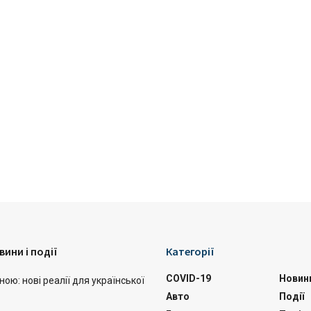
вини і події
Категорії
COVID-19
Новин
ою: нові реалії для української
Авто
Події