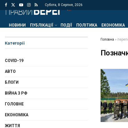
Субота, 8 Серпня, 2026
НОВИНИ
ПУБЛІКАЦІЇ
ПОДІЇ
ПОЛІТИКА
ЕКОНОМІКА
Головна
»
переп
Категорії
Познач
COVID-19
АВТО
БЛОГИ
ВІЙНА З РФ
ГОЛОВНЕ
ЕКОНОМІКА
ЖИТТЯ