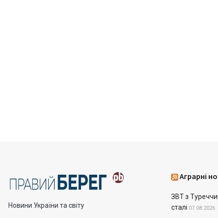
Аграрні но
ЗВТ з Туреччин
Новини України та світу
сталі
07.08.2026