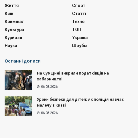
Життя
Спорт
Київ
Статті
Кримінал
Техно
Культура
ТОП
Курйози
Україна
Наука
Шоубіз
Останні дописи
На Сумщині викрили податківців на
хабарництві
06.08.2026
Уроки безпеки для дітей: як поліція навчає
малечу в Києві
06.08.2026