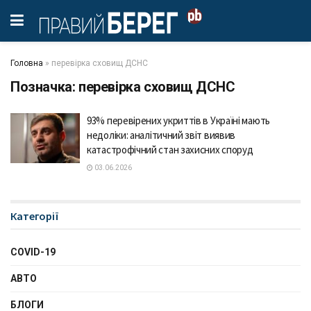
Головна
»
перевірка сховищ ДСНС
Позначка:
перевірка сховищ ДСНС
93% перевірених укриттів в Україні мають
недоліки: аналітичний звіт виявив
катастрофічний стан захисних споруд
03.06.2026
Категорії
COVID-19
АВТО
БЛОГИ