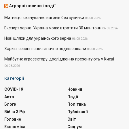
Аграрні новини і події
Митниця: сканування вагонів без зупинки
06.08.2026
Експорт зерна: Україна може втратити 30 млн тонн
06.08.2026
Нові шляхи для українського зерна
06.08.2026
Харків: сезонні овочі значно подешевшали
06.08.2026
Майбутнє агросектору: дослідження презентують у Києві
06.08.2026
Категорії
COVID-19
Новини
Авто
Події
Блоги
Політика
Війна З Рф
Публікації
Головне
Світ
Економіка
Соціум