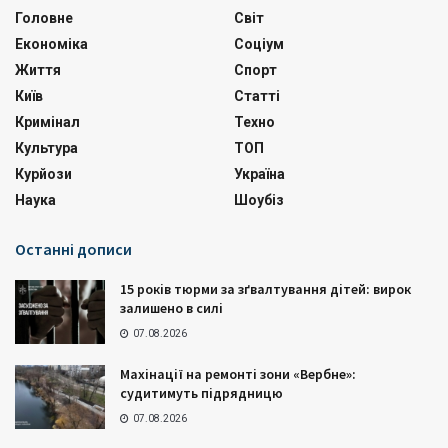
Головне
Світ
Економіка
Соціум
Життя
Спорт
Київ
Статті
Кримінал
Техно
Культура
ТОП
Курйози
Україна
Наука
Шоубіз
Останні дописи
15 років тюрми за зґвалтування дітей: вирок
залишено в силі
07.08.2026
Махінації на ремонті зони «Вербне»:
судитимуть підрядницю
07.08.2026