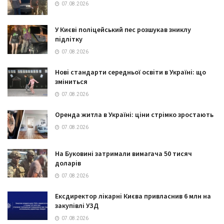
07.08.2026
У Києві поліцейський пес розшукав зниклу
підлітку
07.08.2026
Нові стандарти середньої освіти в Україні: що
зміниться
07.08.2026
Оренда житла в Україні: ціни стрімко зростають
07.08.2026
На Буковині затримали вимагача 50 тисяч
доларів
07.08.2026
Ексдиректор лікарні Києва привласнив 6 млн на
закупівлі УЗД
07.08.2026