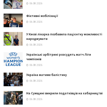
06.08.2026
Фіктивні мобілізації
06.08.2026
У Києві лікарка позбавила пацієнтку можливості
народжувати
06.08.2026
Українські арбітрині розсудять матч Ліги
чемпіонів
06.08.2026
Україна матиме балістику
06.08.2026
На Сумщині викрили податківців на хабарництві
06.08.2026