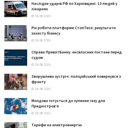
Наслідки ударів РФ по Харківщині: 13 людей у
лікарнях
06.08.2026
Рік роботи платформи СтопТиск: результати
захисту бізнесу
06.08.2026
Справа ПриватБанку: ексвласник постане перед
судом
06.08.2026
Зворушлива зустріч: поліцейський повернувся з
фронту
06.08.2026
Молдова готується до зупинки газу для
Придністров’я
06.08.2026
Тарифи на електроенергію