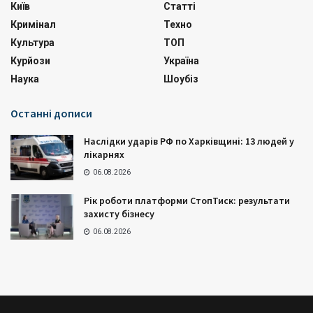
Київ
Статті
Кримінал
Техно
Культура
ТОП
Курйози
Україна
Наука
Шоубіз
Останні дописи
Наслідки ударів РФ по Харківщині: 13 людей у
лікарнях
06.08.2026
Рік роботи платформи СтопТиск: результати
захисту бізнесу
06.08.2026