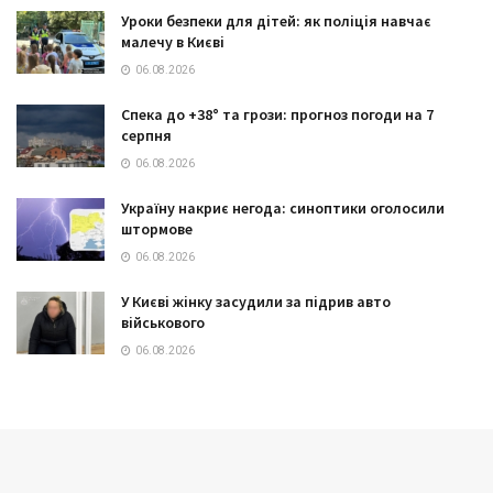
Уроки безпеки для дітей: як поліція навчає
малечу в Києві
06.08.2026
Спека до +38° та грози: прогноз погоди на 7
серпня
06.08.2026
Україну накриє негода: синоптики оголосили
штормове
06.08.2026
У Києві жінку засудили за підрив авто
військового
06.08.2026