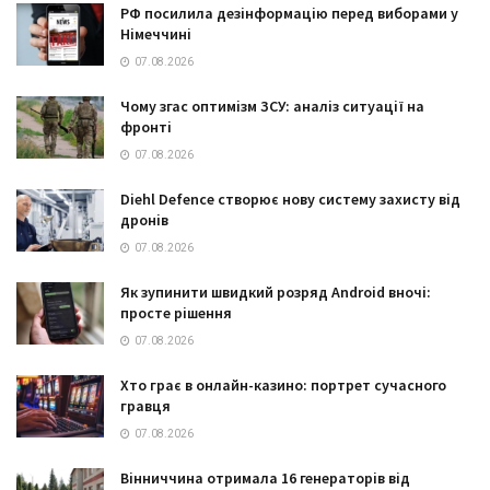
РФ посилила дезінформацію перед виборами у
Німеччині
07.08.2026
Чому згас оптимізм ЗСУ: аналіз ситуації на
фронті
07.08.2026
Diehl Defence створює нову систему захисту від
дронів
07.08.2026
Як зупинити швидкий розряд Android вночі:
просте рішення
07.08.2026
Хто грає в онлайн-казино: портрет сучасного
гравця
07.08.2026
Вінниччина отримала 16 генераторів від