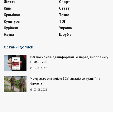
Життя
Спорт
Київ
Статті
Кримінал
Техно
Культура
ТОП
Курйози
Україна
Наука
Шоубіз
Останні дописи
РФ посилила дезінформацію перед виборами у
Німеччині
07.08.2026
Чому згас оптимізм ЗСУ: аналіз ситуації на
фронті
07.08.2026