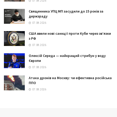
07.08.2026
Священника УПЦ МП засудили до 15 років за
держзраду
07.08.2026
США ввели нові санкції проти Куби через зв’язки
з РФ
07.08.2026
Олексій Середа — найкращий стрибун у воду
Європи
07.08.2026
Атака дронів на Москву: чи ефективна російська
ППО
07.08.2026