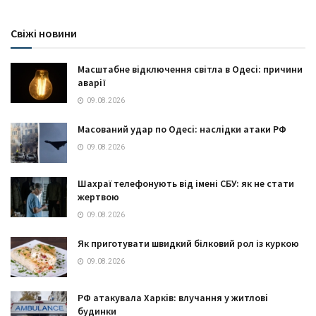
Свіжі новини
Масштабне відключення світла в Одесі: причини
аварії
09.08.2026
Масований удар по Одесі: наслідки атаки РФ
09.08.2026
Шахраї телефонують від імені СБУ: як не стати
жертвою
09.08.2026
Як приготувати швидкий білковий рол із куркою
09.08.2026
РФ атакувала Харків: влучання у житлові
будинки