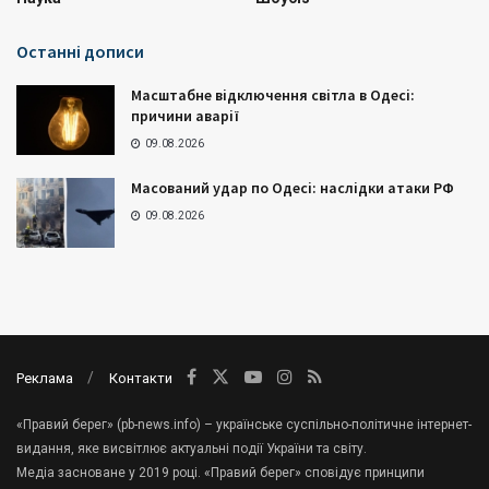
Останні дописи
Масштабне відключення світла в Одесі:
причини аварії
09.08.2026
Масований удар по Одесі: наслідки атаки РФ
09.08.2026
Реклама
Контакти
«Правий берег» (pb-news.info) – українське суспільно-політичне інтернет-
видання, яке висвітлює актуальні події України та світу.
Медіа засноване у 2019 році. «Правий берег» сповідує принципи